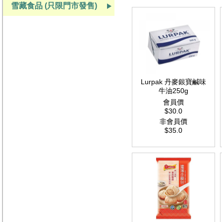
雪藏食品 (只限門市發售)
Lurpak 丹麥銀寶鹹味
牛油250g
會員價
$30.0
非會員價
$35.0