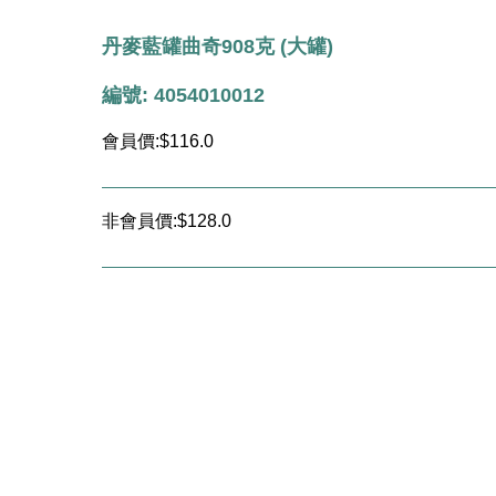
丹麥藍罐曲奇908克 (大罐)
編號: 4054010012
會員價:$116.0
非會員價:$128.0