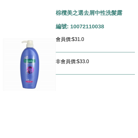
棕欖美之選去屑中性洗髮露
編號: 10072110038
會員價:$31.0
非會員價:$33.0