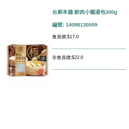
台廚本舖 鮮肉小籠湯包300g
編號: 14098130009
會員價:$17.0
非會員價:$22.0